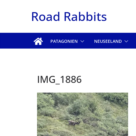
Zum
Road Rabbits
Inhalt
springen
PATAGONIEN
NEUSEELAND
IMG_1886