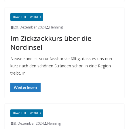
TRAVEL THE WORLD
20. Dezember 2024
Henning
Im Zickzackkurs über die
Nordinsel
Neuseeland ist so unfassbar vielfältig, dass es uns nun
kurz nach den schönen Stränden schon in eine Region
treibt, in
Weiterlesen
TRAVEL THE WORLD
8. Dezember 2024
Henning