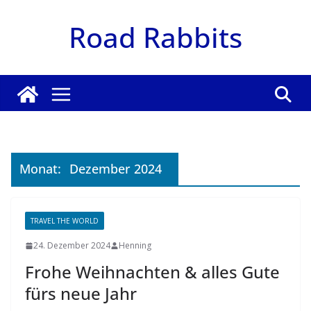
Zum
Road Rabbits
Inhalt
springen
Monat:
Dezember 2024
TRAVEL THE WORLD
24. Dezember 2024
Henning
Frohe Weihnachten & alles Gute
fürs neue Jahr