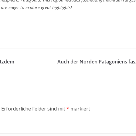
are eager to explore great highlights!
rotzdem
Auch der Norden Patagoniens fasz
Erforderliche Felder sind mit
*
markiert