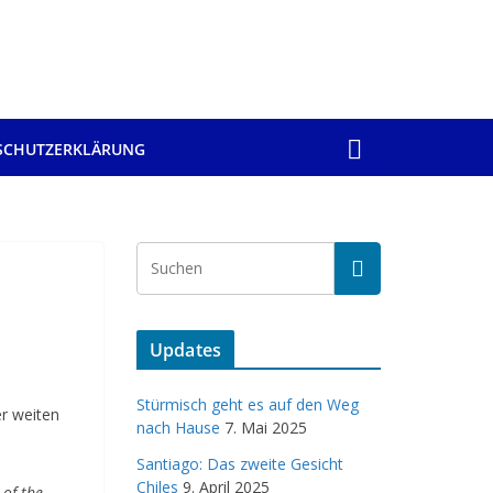
SCHUTZERKLÄRUNG
Updates
Stürmisch geht es auf den Weg
er weiten
nach Hause
7. Mai 2025
Santiago: Das zweite Gesicht
Chiles
9. April 2025
 of the