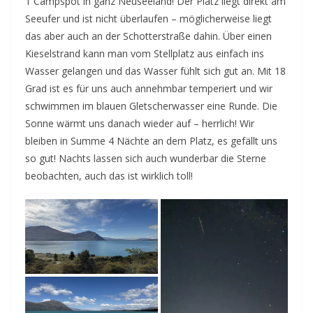
1 Campspot in ganz Neuseeland! Der Platz liegt direkt am
Seeufer und ist nicht überlaufen – möglicherweise liegt
das aber auch an der Schotterstraße dahin. Über einen
Kieselstrand kann man vom Stellplatz aus einfach ins
Wasser gelangen und das Wasser fühlt sich gut an. Mit 18
Grad ist es für uns auch annehmbar temperiert und wir
schwimmen im blauen Gletscherwasser eine Runde. Die
Sonne wärmt uns danach wieder auf – herrlich! Wir
bleiben in Summe 4 Nächte an dem Platz, es gefällt uns
so gut! Nachts lassen sich auch wunderbar die Sterne
beobachten, auch das ist wirklich toll!