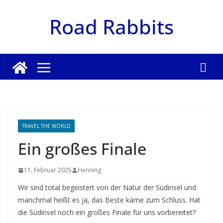
Zum
Road Rabbits
Inhalt
springen
TRAVEL THE WORLD
Ein großes Finale
11. Februar 2025
Henning
Wir sind total begeistert von der Natur der Südinsel und
manchmal heißt es ja, das Beste käme zum Schluss. Hat
die Südinsel noch ein großes Finale für uns vorbereitet?