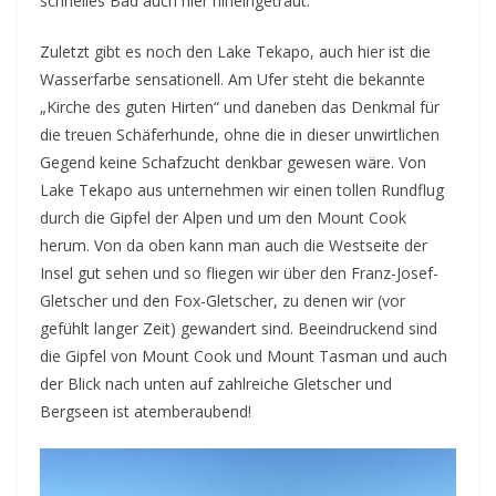
schnelles Bad auch hier hineingetraut.
Zuletzt gibt es noch den Lake Tekapo, auch hier ist die
Wasserfarbe sensationell. Am Ufer steht die bekannte
„Kirche des guten Hirten“ und daneben das Denkmal für
die treuen Schäferhunde, ohne die in dieser unwirtlichen
Gegend keine Schafzucht denkbar gewesen wäre. Von
Lake Tekapo aus unternehmen wir einen tollen Rundflug
durch die Gipfel der Alpen und um den Mount Cook
herum. Von da oben kann man auch die Westseite der
Insel gut sehen und so fliegen wir über den Franz-Josef-
Gletscher und den Fox-Gletscher, zu denen wir (vor
gefühlt langer Zeit) gewandert sind. Beeindruckend sind
die Gipfel von Mount Cook und Mount Tasman und auch
der Blick nach unten auf zahlreiche Gletscher und
Bergseen ist atemberaubend!