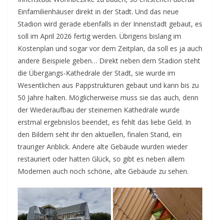
Einfamilienhäuser direkt in der Stadt. Und das neue
Stadion wird gerade ebenfalls in der Innenstadt gebaut, es
soll im April 2026 fertig werden. Übrigens bislang im
Kostenplan und sogar vor dem Zeitplan, da soll es ja auch
andere Beispiele geben… Direkt neben dem Stadion steht
die Übergangs-Kathedrale der Stadt, sie wurde im
Wesentlichen aus Pappstrukturen gebaut und kann bis zu
50 Jahre halten. Möglicherweise muss sie das auch, denn
der Wiederaufbau der steinernen Kathedrale wurde
erstmal ergebnislos beendet, es fehlt das liebe Geld. In
den Bildern seht ihr den aktuellen, finalen Stand, ein
trauriger Anblick. Andere alte Gebäude wurden wieder
restauriert oder hatten Glück, so gibt es neben allem
Modernen auch noch schöne, alte Gebäude zu sehen.