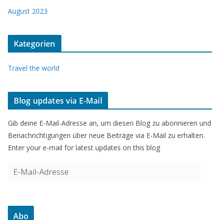
August 2023
Kategorien
Travel the world
Blog updates via E-Mail
Gib deine E-Mail-Adresse an, um diesen Blog zu abonnieren und
Benachrichtigungen über neue Beiträge via E-Mail zu erhalten.
Enter your e-mail for latest updates on this blog
E
-
M
a
Abo
i