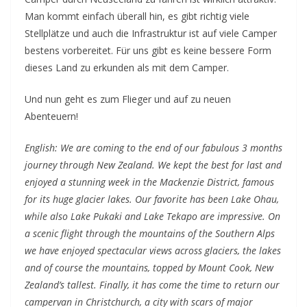
Man kommt einfach überall hin, es gibt richtig viele
Stellplätze und auch die Infrastruktur ist auf viele Camper
bestens vorbereitet. Für uns gibt es keine bessere Form
dieses Land zu erkunden als mit dem Camper.
Und nun geht es zum Flieger und auf zu neuen
Abenteuern!
English: We are coming to the end of our fabulous 3 months
journey through New Zealand. We kept the best for last and
enjoyed a stunning week in the Mackenzie District, famous
for its huge glacier lakes. Our favorite has been Lake Ohau,
while also Lake Pukaki and Lake Tekapo are impressive. On
a scenic flight through the mountains of the Southern Alps
we have enjoyed spectacular views across glaciers, the lakes
and of course the mountains, topped by Mount Cook, New
Zealand’s tallest. Finally, it has come the time to return our
campervan in Christchurch, a city with scars of major