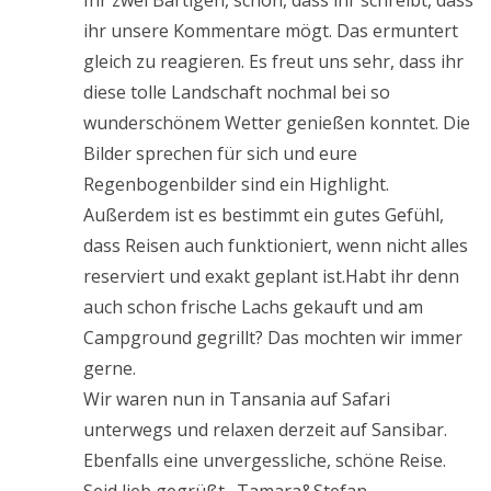
Ihr zwei Bärtigen, schön, dass ihr schreibt, dass
ihr unsere Kommentare mögt. Das ermuntert
gleich zu reagieren. Es freut uns sehr, dass ihr
diese tolle Landschaft nochmal bei so
wunderschönem Wetter genießen konntet. Die
Bilder sprechen für sich und eure
Regenbogenbilder sind ein Highlight.
Außerdem ist es bestimmt ein gutes Gefühl,
dass Reisen auch funktioniert, wenn nicht alles
reserviert und exakt geplant ist.Habt ihr denn
auch schon frische Lachs gekauft und am
Campground gegrillt? Das mochten wir immer
gerne.
Wir waren nun in Tansania auf Safari
unterwegs und relaxen derzeit auf Sansibar.
Ebenfalls eine unvergessliche, schöne Reise.