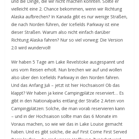
und die Dinge, die wir nicht machen konnten. Sollte er
vielleicht eine 2. Chance bekommen, wenn wir Richtung
Alaska aufbrechen? In Kanada gibt es nur wenige Straßen,
die nach Norden führen, der Icefields Parkway ist eine
dieser Straßen. Warum also nicht einfach darüber
Richtung Alaska fahren? Nur so viel vorweg: Die Version
2.0 wird wundervoll!
Wir haben 5 Tage am Lake Revelstoke ausgespannt und
uns vom Reisen erholt. Nun brechen wir auf und wollen
also über den Icefields Parkway in den Norden fahren.
Und das Anfang Juli – jetzt ist hier Hochsaison! Ob das
klappt? Wir haben ja keine Campingplätze reserviert… Es
gibt in den Nationalparks entlang der Straße 2 Arten von
Campingplätzen: Solche, die man vorab reservieren kann
– und in der Hochsaison sollte man das 6 Monate im
Voraus machen, so wie wir das in Lake Louise gemacht
haben. Und es gibt solche, die auf First Come First Served