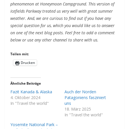
phenomenon at Honeymoon Campground. This version of
Icefields Parkway treated us very well with great summer
weather. And, we are curious to find out if you have any
special question for us, which you would like us to answer
on one of the next blog posts. Feel free to add a comment
below or use any other channel to share with us.
Teilen mit:
Drucken
Ähnliche Beiträge
Fazit Kanada & Alaska
Auch der Norden
4. Oktober 2024
Patagoniens fasziniert
In "Travel the world"
uns
18. März 2025
In "Travel the world"
Yosemite National Park –