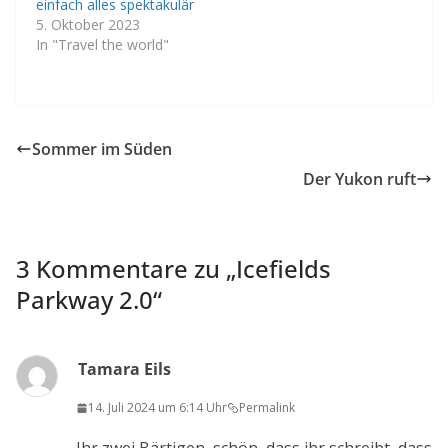
einfach alles spektakulär
5. Oktober 2023
In "Travel the world"
Sommer im Süden
Der Yukon ruft
3 Kommentare zu „
Icefields
Parkway 2.0
“
Tamara Eils
14. Juli 2024 um 6:14 Uhr
Permalink