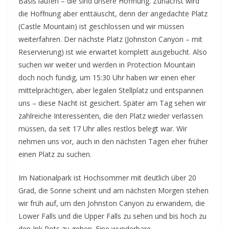
Basis laufen – die sind unsere Hoffnung. Zunächst wird
die Hoffnung aber enttäuscht, denn der angedachte Platz
(Castle Mountain) ist geschlossen und wir müssen
weiterfahren. Der nächste Platz (Johnston Canyon – mit
Reservierung) ist wie erwartet komplett ausgebucht. Also
suchen wir weiter und werden in Protection Mountain
doch noch fündig, um 15:30 Uhr haben wir einen eher
mittelprächtigen, aber legalen Stellplatz und entspannen
uns – diese Nacht ist gesichert. Später am Tag sehen wir
zahlreiche Interessenten, die den Platz wieder verlassen
müssen, da seit 17 Uhr alles restlos belegt war. Wir
nehmen uns vor, auch in den nächsten Tagen eher früher
einen Platz zu suchen.
Im Nationalpark ist Hochsommer mit deutlich über 20
Grad, die Sonne scheint und am nächsten Morgen stehen
wir früh auf, um den Johnston Canyon zu erwandern, die
Lower Falls und die Upper Falls zu sehen und bis hoch zu
den Ink Pots zu gehen. Eine wunderbare