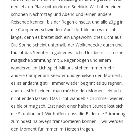
den letzten Platz mit direktem Seeblick. Wir haben einen
schönen Nachmittag und Abend und lernen andere
Reisende kennen, bis der Regen einsetzt und alle zügig in
die Camper verschwinden. Aber dort bleiben wir nicht
lange, denn es breitet sich ein ungewöhnliches Licht aus:
Die Sonne scheint unterhalb der Wolkendecke durch und
taucht das Seeufer in goldenes Licht. Uns bietet sich eine
magische Stimmung mit 2 Regenbögen und einem
wundervollen Lichtspiel. Mit uns stehen immer mehr
andere Camper am Seeufer und genießen den Moment,
es ist andächtig still. Immer wieder beginnt es zu regnen,
aber es stört keinen, man möchte den Moment einfach
nicht enden lassen. Das Licht wandelt sich immer wieder,
es bleibt magisch. Erst nach einer halben Stunde löst sich
die Situation auf. Wir hoffen, dass die Bilder die Stimmung
zumindest halbwegs transportieren können – wir werden
den Moment für immer im Herzen tragen.