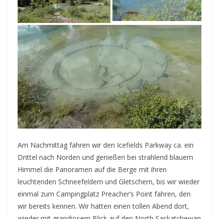
Am Nachmittag fahren wir den Icefields Parkway ca. ein
Drittel nach Norden und genießen bei strahlend blauem
Himmel die Panoramen auf die Berge mit ihren
leuchtenden Schneefeldern und Gletschern, bis wir wieder
einmal zum Campingplatz Preacher’s Point fahren, den
wir bereits kennen. Wir hatten einen tollen Abend dort,
wieder mit grandiosem Blick auf den North Saskatchewan