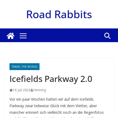
Zum
Road Rabbits
Inhalt
springen
TRAVEL THE WORLD
Icefields Parkway 2.0
14. Juli 2024
Henning
Vor ein paar Wochen hatten wir auf dem Icefields
Parkway zwar teilweise Glück mit dem Wetter, aber
mancher erinnert sich vielleicht noch an die Regenfotos