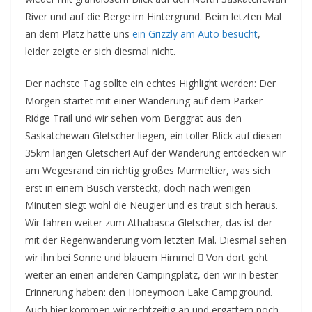
River und auf die Berge im Hintergrund. Beim letzten Mal
an dem Platz hatte uns
ein Grizzly am Auto besucht
,
leider zeigte er sich diesmal nicht.
Der nächste Tag sollte ein echtes Highlight werden: Der
Morgen startet mit einer Wanderung auf dem Parker
Ridge Trail und wir sehen vom Berggrat aus den
Saskatchewan Gletscher liegen, ein toller Blick auf diesen
35km langen Gletscher! Auf der Wanderung entdecken wir
am Wegesrand ein richtig großes Murmeltier, was sich
erst in einem Busch versteckt, doch nach wenigen
Minuten siegt wohl die Neugier und es traut sich heraus.
Wir fahren weiter zum Athabasca Gletscher, das ist der
mit der Regenwanderung vom letzten Mal. Diesmal sehen
wir ihn bei Sonne und blauem Himmel  Von dort geht
weiter an einen anderen Campingplatz, den wir in bester
Erinnerung haben: den Honeymoon Lake Campground.
Auch hier kommen wir rechtzeitig an und ergattern noch