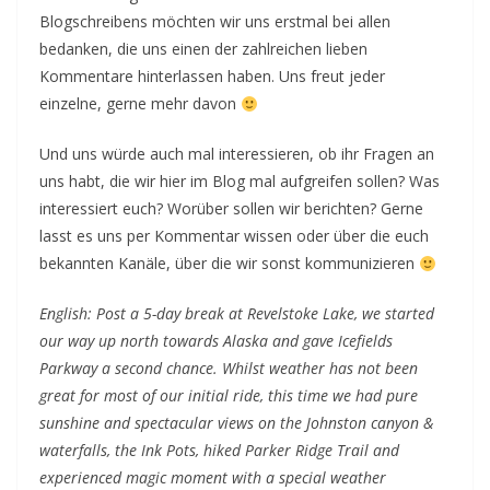
Blogschreibens möchten wir uns erstmal bei allen
bedanken, die uns einen der zahlreichen lieben
Kommentare hinterlassen haben. Uns freut jeder
einzelne, gerne mehr davon
Und uns würde auch mal interessieren, ob ihr Fragen an
uns habt, die wir hier im Blog mal aufgreifen sollen? Was
interessiert euch? Worüber sollen wir berichten? Gerne
lasst es uns per Kommentar wissen oder über die euch
bekannten Kanäle, über die wir sonst kommunizieren
English: Post a 5-day break at Revelstoke Lake, we started
our way up north towards Alaska and gave Icefields
Parkway a second chance. Whilst weather has not been
great for most of our initial ride, this time we had pure
sunshine and spectacular views on the Johnston canyon &
waterfalls, the Ink Pots, hiked Parker Ridge Trail and
experienced magic moment with a special weather