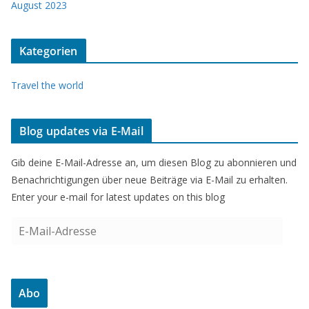
August 2023
Kategorien
Travel the world
Blog updates via E-Mail
Gib deine E-Mail-Adresse an, um diesen Blog zu abonnieren und
Benachrichtigungen über neue Beiträge via E-Mail zu erhalten.
Enter your e-mail for latest updates on this blog
E
-
M
a
Abo
i