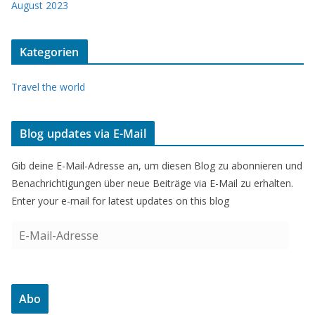
August 2023
Kategorien
Travel the world
Blog updates via E-Mail
Gib deine E-Mail-Adresse an, um diesen Blog zu abonnieren und
Benachrichtigungen über neue Beiträge via E-Mail zu erhalten.
Enter your e-mail for latest updates on this blog
E
-
M
a
Abo
i