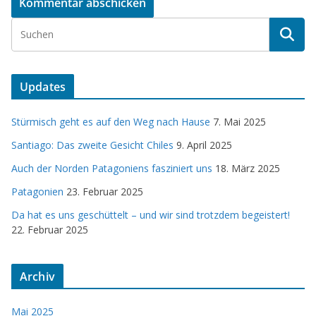
Updates
Stürmisch geht es auf den Weg nach Hause
7. Mai 2025
Santiago: Das zweite Gesicht Chiles
9. April 2025
Auch der Norden Patagoniens fasziniert uns
18. März 2025
Patagonien
23. Februar 2025
Da hat es uns geschüttelt – und wir sind trotzdem begeistert!
22. Februar 2025
Archiv
Mai 2025