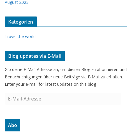
August 2023
Kategorien
Travel the world
Blog updates via E-Mail
Gib deine E-Mail-Adresse an, um diesen Blog zu abonnieren und
Benachrichtigungen über neue Beiträge via E-Mail zu erhalten.
Enter your e-mail for latest updates on this blog
E
-
M
a
Abo
i