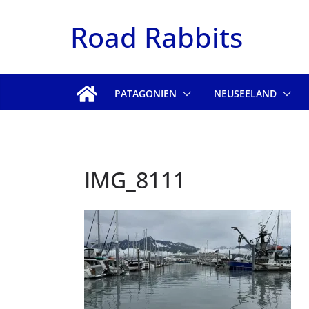
Zum
Road Rabbits
Inhalt
springen
PATAGONIEN
NEUSEELAND
IMG_8111