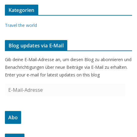
Kategorien
Travel the world
Blog updates via E-Mail
Gib deine E-Mail-Adresse an, um diesen Blog zu abonnieren und
Benachrichtigungen über neue Beiträge via E-Mail zu erhalten.
Enter your e-mail for latest updates on this blog
E
-
M
a
Abo
i
l
-