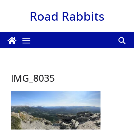
Zum
Road Rabbits
Inhalt
springen
IMG_8035