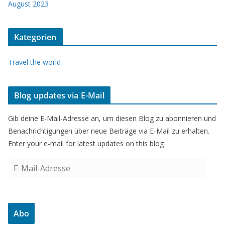
August 2023
Kategorien
Travel the world
Blog updates via E-Mail
Gib deine E-Mail-Adresse an, um diesen Blog zu abonnieren und
Benachrichtigungen über neue Beiträge via E-Mail zu erhalten.
Enter your e-mail for latest updates on this blog
E
-
M
a
Abo
i