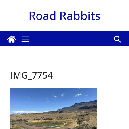
Zum
Road Rabbits
Inhalt
springen
IMG_7754