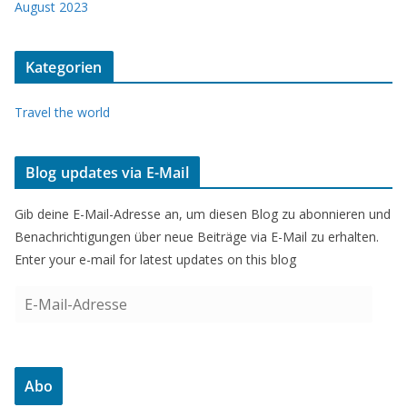
August 2023
Kategorien
Travel the world
Blog updates via E-Mail
Gib deine E-Mail-Adresse an, um diesen Blog zu abonnieren und
Benachrichtigungen über neue Beiträge via E-Mail zu erhalten.
Enter your e-mail for latest updates on this blog
E
-
M
a
Abo
i