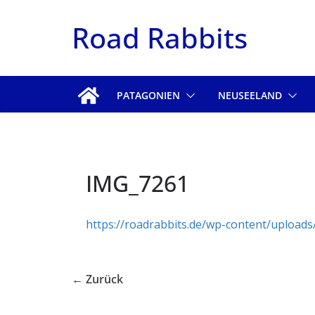
Zum
Road Rabbits
Inhalt
springen
PATAGONIEN
NEUSEELAND
IMG_7261
https://roadrabbits.de/wp-content/upload
← Zurück