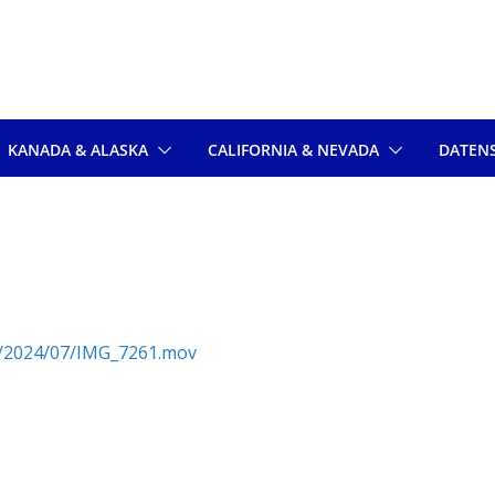
KANADA & ALASKA
CALIFORNIA & NEVADA
DATEN
s/2024/07/IMG_7261.mov