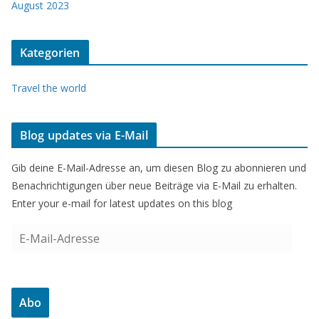
August 2023
Kategorien
Travel the world
Blog updates via E-Mail
Gib deine E-Mail-Adresse an, um diesen Blog zu abonnieren und
Benachrichtigungen über neue Beiträge via E-Mail zu erhalten.
Enter your e-mail for latest updates on this blog
E
-
M
a
Abo
i