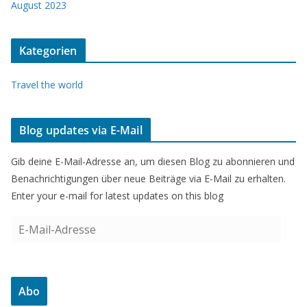
August 2023
Kategorien
Travel the world
Blog updates via E-Mail
Gib deine E-Mail-Adresse an, um diesen Blog zu abonnieren und
Benachrichtigungen über neue Beiträge via E-Mail zu erhalten.
Enter your e-mail for latest updates on this blog
E
-
M
a
Abo
i