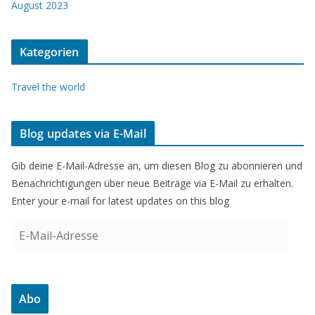
August 2023
Kategorien
Travel the world
Blog updates via E-Mail
Gib deine E-Mail-Adresse an, um diesen Blog zu abonnieren und
Benachrichtigungen über neue Beiträge via E-Mail zu erhalten.
Enter your e-mail for latest updates on this blog
E
-
M
a
Abo
i