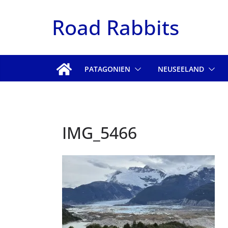
Zum
Road Rabbits
Inhalt
springen
PATAGONIEN
NEUSEELAND
IMG_5466