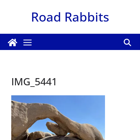
Zum
Road Rabbits
Inhalt
springen
IMG_5441