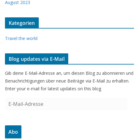
August 2023
Kategorien
Travel the world
Blog updates via E-Mail
Gib deine E-Mail-Adresse an, um diesen Blog zu abonnieren und
Benachrichtigungen über neue Beiträge via E-Mail zu erhalten.
Enter your e-mail for latest updates on this blog
E
-
M
a
Abo
i