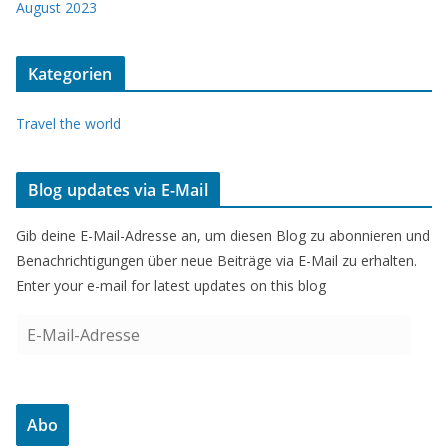
August 2023
Kategorien
Travel the world
Blog updates via E-Mail
Gib deine E-Mail-Adresse an, um diesen Blog zu abonnieren und
Benachrichtigungen über neue Beiträge via E-Mail zu erhalten.
Enter your e-mail for latest updates on this blog
E
-
M
a
Abo
i