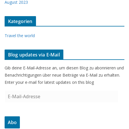
August 2023
Kategorien
Travel the world
Blog updates via E-Mail
Gib deine E-Mail-Adresse an, um diesen Blog zu abonnieren und
Benachrichtigungen über neue Beiträge via E-Mail zu erhalten.
Enter your e-mail for latest updates on this blog
E
-
M
a
Abo
i