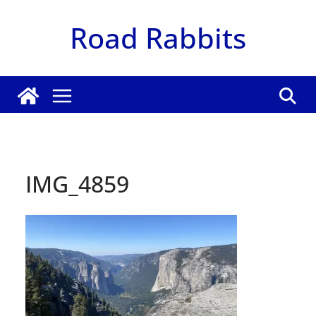
Zum
Road Rabbits
Inhalt
springen
IMG_4859