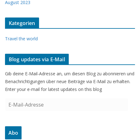
August 2023
Kategorien
Travel the world
Blog updates via E-Mail
Gib deine E-Mail-Adresse an, um diesen Blog zu abonnieren und
Benachrichtigungen über neue Beiträge via E-Mail zu erhalten.
Enter your e-mail for latest updates on this blog
E
-
M
a
Abo
i