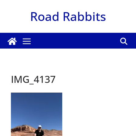
Zum
Road Rabbits
Inhalt
springen
IMG_4137