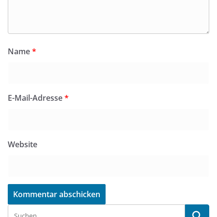
Name
*
E-Mail-Adresse
*
Website