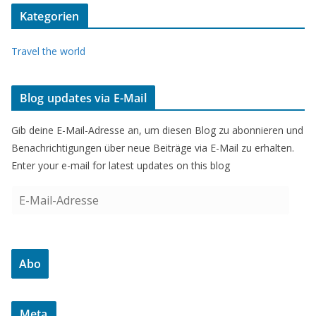
Kategorien
Travel the world
Blog updates via E-Mail
Gib deine E-Mail-Adresse an, um diesen Blog zu abonnieren und
Benachrichtigungen über neue Beiträge via E-Mail zu erhalten.
Enter your e-mail for latest updates on this blog
E
-
M
a
Abo
i
l
-
Meta