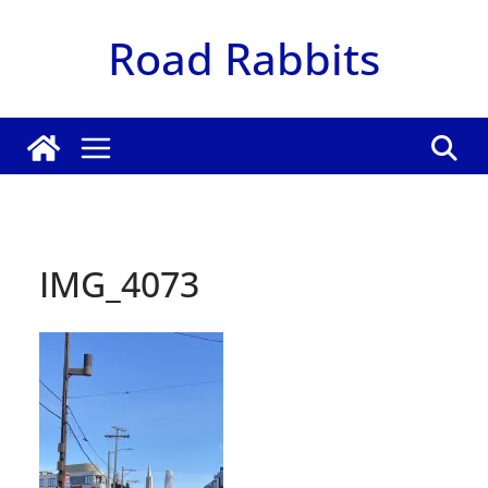
Zum
Road Rabbits
Inhalt
springen
IMG_4073