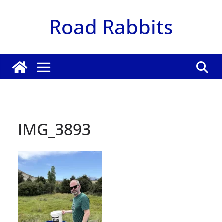
Zum
Road Rabbits
Inhalt
springen
IMG_3893