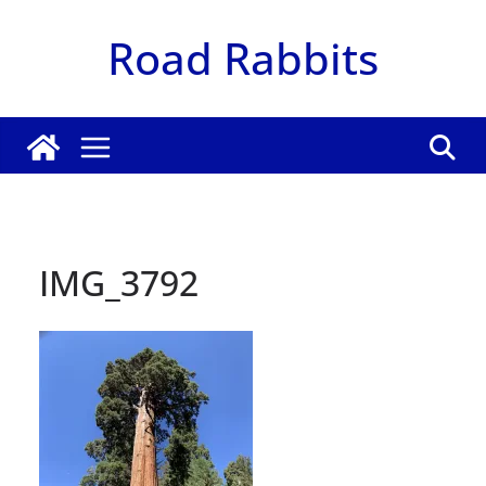
Zum
Road Rabbits
Inhalt
springen
IMG_3792