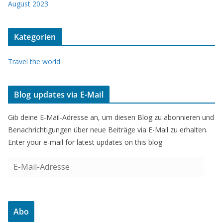
August 2023
Kategorien
Travel the world
Blog updates via E-Mail
Gib deine E-Mail-Adresse an, um diesen Blog zu abonnieren und
Benachrichtigungen über neue Beiträge via E-Mail zu erhalten.
Enter your e-mail for latest updates on this blog
E
-
M
a
Abo
i