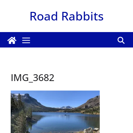
Zum
Road Rabbits
Inhalt
springen
IMG_3682