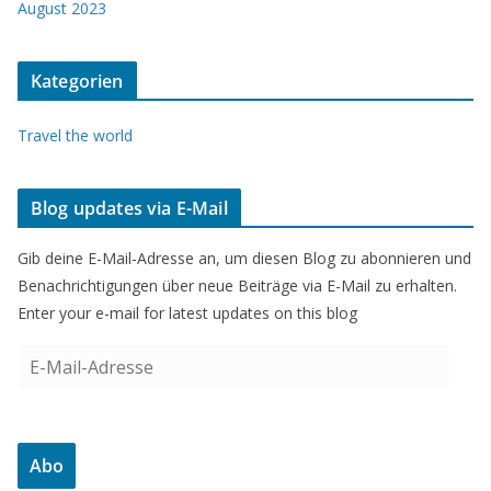
August 2023
Kategorien
Travel the world
Blog updates via E-Mail
Gib deine E-Mail-Adresse an, um diesen Blog zu abonnieren und
Benachrichtigungen über neue Beiträge via E-Mail zu erhalten.
Enter your e-mail for latest updates on this blog
E
-
M
a
Abo
i