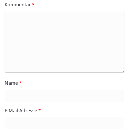
Kommentar
*
Name
*
E-Mail-Adresse
*