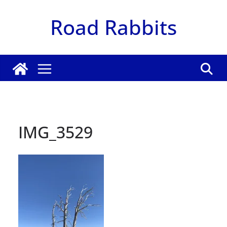
Zum
Road Rabbits
Inhalt
springen
IMG_3529