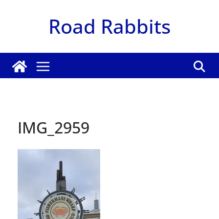
Zum
Road Rabbits
Inhalt
springen
IMG_2959