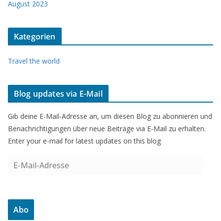
August 2023
Kategorien
Travel the world
Blog updates via E-Mail
Gib deine E-Mail-Adresse an, um diesen Blog zu abonnieren und
Benachrichtigungen über neue Beiträge via E-Mail zu erhalten.
Enter your e-mail for latest updates on this blog
E
-
M
a
Abo
i