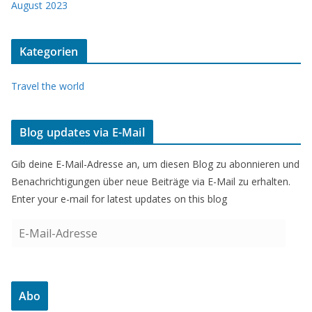
August 2023
Kategorien
Travel the world
Blog updates via E-Mail
Gib deine E-Mail-Adresse an, um diesen Blog zu abonnieren und
Benachrichtigungen über neue Beiträge via E-Mail zu erhalten.
Enter your e-mail for latest updates on this blog
E
-
M
a
Abo
i