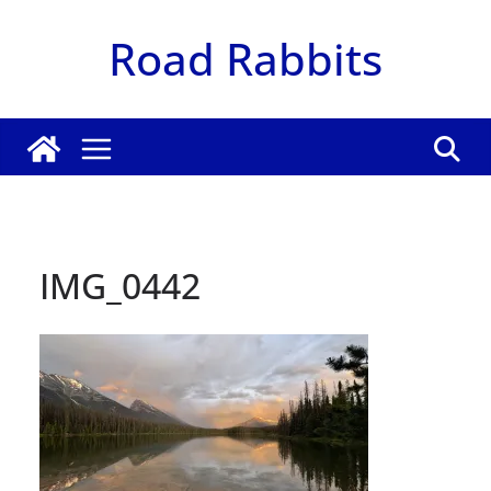
Zum
Road Rabbits
Inhalt
springen
IMG_0442