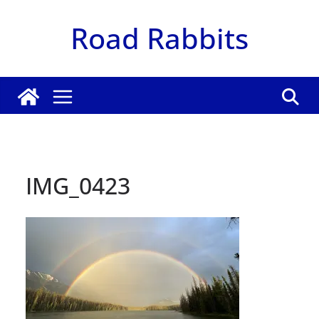
Zum
Road Rabbits
Inhalt
springen
IMG_0423