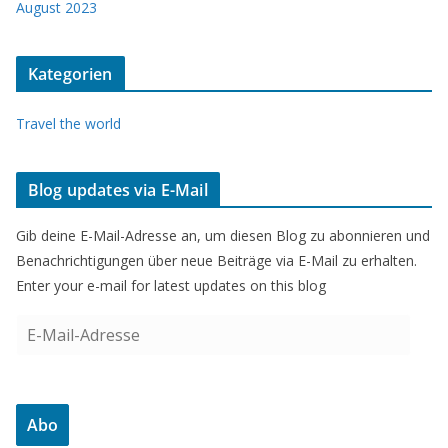
August 2023
Kategorien
Travel the world
Blog updates via E-Mail
Gib deine E-Mail-Adresse an, um diesen Blog zu abonnieren und
Benachrichtigungen über neue Beiträge via E-Mail zu erhalten.
Enter your e-mail for latest updates on this blog
E
-
M
a
Abo
i