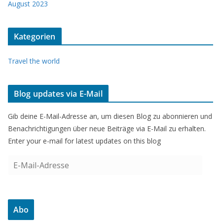
August 2023
Kategorien
Travel the world
Blog updates via E-Mail
Gib deine E-Mail-Adresse an, um diesen Blog zu abonnieren und
Benachrichtigungen über neue Beiträge via E-Mail zu erhalten.
Enter your e-mail for latest updates on this blog
E
-
M
a
Abo
i