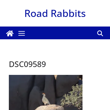
Zum
Road Rabbits
Inhalt
springen
DSC09589