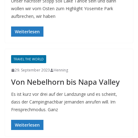
Unser nächster Stopp soll Lake Tahoe sein und dann
wollen wir vom Osten zum Highlight Yosemite Park
aufbrechen, wir haben
Weiterlesen
TRAVEL THE WORLD
29. September 2023
Henning
Von Nebelhorn bis Napa Valley
Es ist kurz vor drei auf der Landzunge und es scheint,
dass der Campingnachbar jemanden anrufen will. Im
Freisprechmodus. Ganz
Weiterlesen